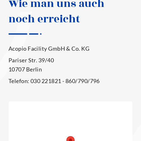
Wie man uns auch
noch erreicht
Aco­pio Faci­li­ty GmbH & Co. KG
Pari­ser Str. 39/40
10707 Berlin
Tele­fon: 030 221821 - 860/790/796