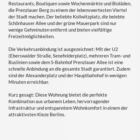
Restaurants, Boutiquen sowie Wochenmärkte und Bioläden,
die Prenzlauer Berg zu einem der lebenswertesten Viertel
der Stadt machen. Der beliebte Kollwitzplatz, die belebte
Schönhauser Allee und der grüne Mauerpark sind nur
wenige Gehminuten entfernt und bieten vielfältige
Freizeitmöglichkeiten.
Die Verkehrsanbindung ist ausgezeichnet: Mit der U2
(Eberswalder Straße, Senefelderplatz), mehreren Tram- und
Buslinien sowie dem S-Bahnhof Prenzlauer Allee ist eine
schnelle Anbindung an die gesamte Stadt garantiert. Zudem
sind der Alexanderplatz und der Hauptbahnhof in wenigen
Minuten erreichbar.
Kurz gesagt: Diese Wohnung bietet die perfekte
Kombination aus urbanem Leben, hervorragender
Infrastruktur und entspanntem Wohnkomfort in einem der
attraktivsten Kieze Berlins.