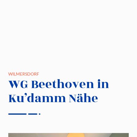
WILMERSDORF
WG Beethoven in
Ku’damm Nähe