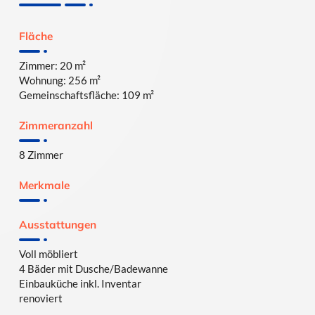
Fläche
Zimmer: 20 m²
Wohnung: 256 m²
Gemeinschaftsfläche: 109 m²
Zimmeranzahl
8 Zimmer
Merkmale
Ausstattungen
Voll möbliert
4 Bäder mit Dusche/Badewanne
Einbauküche inkl. Inventar
renoviert