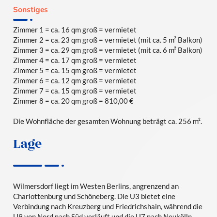
Sonstiges
Zimmer 1 = ca. 16 qm groß = vermietet
Zimmer 2 = ca. 23 qm groß = vermietet (mit ca. 5 m² Balkon)
Zimmer 3 = ca. 29 qm groß = vermietet (mit ca. 6 m² Balkon)
Zimmer 4 = ca. 17 qm groß = vermietet
Zimmer 5 = ca. 15 qm groß = vermietet
Zimmer 6 = ca. 12 qm groß = vermietet
Zimmer 7 = ca. 15 qm groß = vermietet
Zimmer 8 = ca. 20 qm groß = 810,00 €
Die Wohnfläche der gesamten Wohnung beträgt ca. 256 m².
Lage
Wilmersdorf liegt im Westen Berlins, angrenzend an
Charlottenburg und Schöneberg. Die U3 bietet eine
Verbindung nach Kreuzberg und Friedrichshain, während die
U9 von Nord nach Süd verläuft und die U7 nach Neukölln