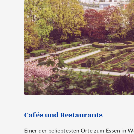
Cafés und Restaurants
Einer der belieb­tes­ten Orte zum Essen in Wed